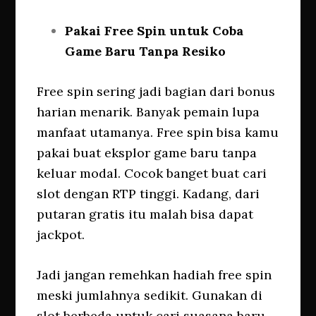
Pakai Free Spin untuk Coba
Game Baru Tanpa Resiko
Free spin sering jadi bagian dari bonus
harian menarik. Banyak pemain lupa
manfaat utamanya. Free spin bisa kamu
pakai buat eksplor game baru tanpa
keluar modal.
Cocok banget buat cari
slot dengan RTP tinggi. Kadang, dari
putaran gratis itu malah bisa dapat
jackpot.
Jadi jangan remehkan hadiah free spin
meski jumlahnya sedikit.
Gunakan di
slot berbeda untuk cari suasana baru.