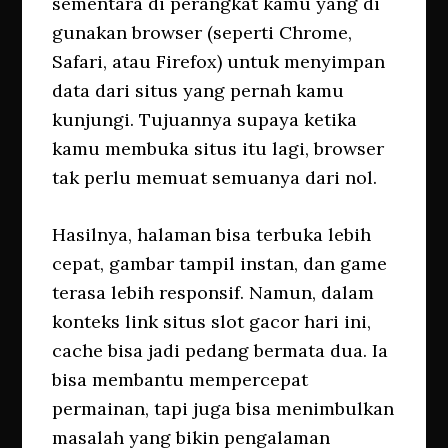
sementara di perangkat kamu yang di
gunakan browser (seperti Chrome,
Safari, atau Firefox) untuk menyimpan
data dari situs yang pernah kamu
kunjungi. Tujuannya supaya ketika
kamu membuka situs itu lagi, browser
tak perlu memuat semuanya dari nol.
Hasilnya, halaman bisa terbuka lebih
cepat, gambar tampil instan, dan game
terasa lebih responsif.
Namun, dalam
konteks link situs slot gacor hari ini,
cache bisa jadi pedang bermata dua. Ia
bisa membantu mempercepat
permainan, tapi juga bisa menimbulkan
masalah yang bikin pengalaman