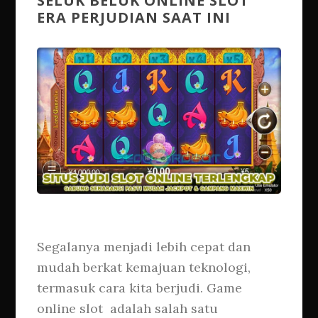
SELUK BELUK ONLINE SLOT
ERA PERJUDIAN SAAT INI
Segalanya menjadi lebih cepat dan
mudah berkat kemajuan teknologi,
termasuk cara kita berjudi. Game
online slot adalah salah satu