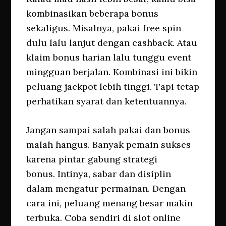
kombinasikan beberapa bonus
sekaligus. Misalnya, pakai free spin
dulu lalu lanjut dengan cashback. Atau
klaim bonus harian lalu tunggu event
mingguan berjalan.
Kombinasi ini bikin
peluang jackpot lebih tinggi. Tapi tetap
perhatikan syarat dan ketentuannya.
Jangan sampai salah pakai dan bonus
malah hangus. Banyak pemain sukses
karena pintar gabung strategi
bonus.
Intinya, sabar dan disiplin
dalam mengatur permainan. Dengan
cara ini, peluang menang besar makin
terbuka. Coba sendiri di slot online