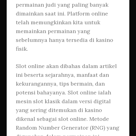
permainan judi yang paling banyak
dimainkan saat ini. Platform online
telah memungkinkan kita untuk
memainkan permainan yang
sebelumnya hanya tersedia di kasino
fisik.
Slot online akan dibahas dalam artikel
ini beserta sejarahnya, manfaat dan
kekurangannya, tips bermain, dan
potensi bahayanya.
Slot online ialah
mesin slot klasik dalam versi digital
yang sering ditemukan di kasino
dikenal sebagai slot online. Metode
Random Number Generator (RNG) yang