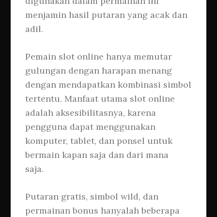
digunakan dalam permainan ini
menjamin hasil putaran yang acak dan
adil.
Pemain slot online hanya memutar
gulungan dengan harapan menang
dengan mendapatkan kombinasi simbol
tertentu. Manfaat utama slot online
adalah aksesibilitasnya, karena
pengguna dapat menggunakan
komputer, tablet, dan ponsel untuk
bermain kapan saja dan dari mana
saja.
Putaran gratis, simbol wild, dan
permainan bonus hanyalah beberapa