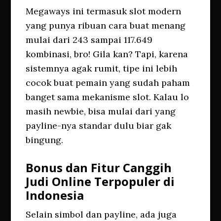
Megaways ini termasuk slot modern
yang punya ribuan cara buat menang
mulai dari 243 sampai 117.649
kombinasi, bro! Gila kan? Tapi, karena
sistemnya agak rumit, tipe ini lebih
cocok buat pemain yang sudah paham
banget sama mekanisme slot. Kalau lo
masih newbie, bisa mulai dari yang
payline-nya standar dulu biar gak
bingung.
Bonus dan Fitur Canggih
Judi Online Terpopuler di
Indonesia
Selain simbol dan payline, ada juga