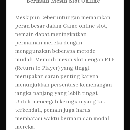
Bermain Mesin Slot Online
Meskipun keberuntungan memainkan
peran besar dalam Game online slot,
pemain dapat meningkatkan
permainan mereka dengan
menggunakan beberapa metode
mudah. ​​Memilih mesin slot dengan RTP
(Return to Player) yang tinggi
merupakan saran penting karena
menunjukkan persentase kemenangan
jangka panjang yang lebih tinggi.
Untuk mencegah kerugian yang tak
terkendali, pemain juga harus
membatasi waktu bermain dan modal
mereka.