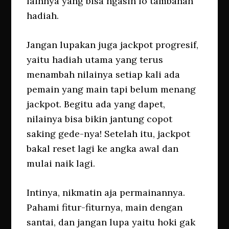
lainnya yang bisa ngasih lo tambahan
hadiah.
Jangan lupakan juga jackpot progresif,
yaitu hadiah utama yang terus
menambah nilainya setiap kali ada
pemain yang main tapi belum menang
jackpot. Begitu ada yang dapet,
nilainya bisa bikin jantung copot
saking gede-nya! Setelah itu, jackpot
bakal reset lagi ke angka awal dan
mulai naik lagi.
Intinya, nikmatin aja permainannya.
Pahami fitur-fiturnya, main dengan
santai, dan jangan lupa yaitu hoki gak