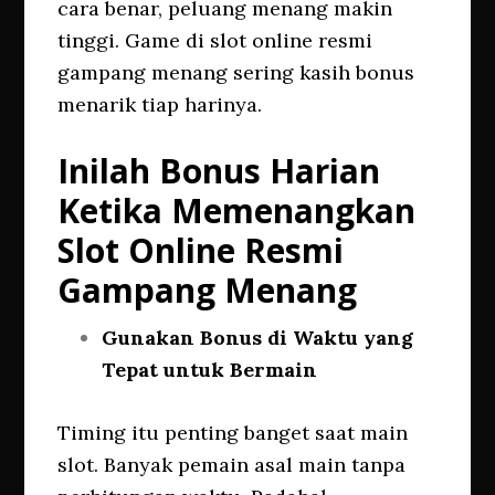
cara benar, peluang menang makin
tinggi. Game di slot online resmi
gampang menang sering kasih bonus
menarik tiap harinya.
Inilah Bonus Harian
Ketika Memenangkan
Slot Online Resmi
Gampang Menang
Gunakan Bonus di Waktu yang
Tepat untuk Bermain
Timing itu penting banget saat main
slot. Banyak pemain asal main tanpa