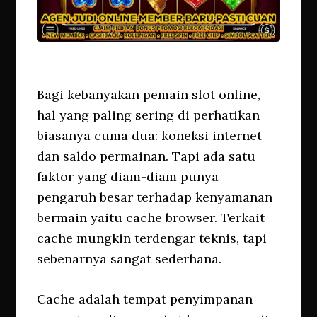
Bagi kebanyakan pemain slot online,
hal yang paling sering di perhatikan
biasanya cuma dua: koneksi internet
dan saldo permainan. Tapi ada satu
faktor yang diam-diam punya
pengaruh besar terhadap kenyamanan
bermain yaitu cache browser.
Terkait
cache mungkin terdengar teknis, tapi
sebenarnya sangat sederhana.
Cache adalah tempat penyimpanan