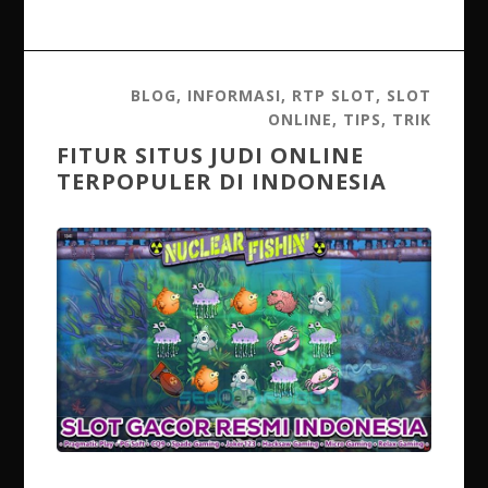
BLOG
,
INFORMASI
,
RTP SLOT
,
SLOT
ONLINE
,
TIPS
,
TRIK
FITUR SITUS JUDI ONLINE
TERPOPULER DI INDONESIA