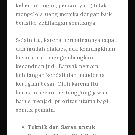
keberuntungan, pemain yang tidak
mengelola uang mereka dengan baik
berisiko kehilangan semuanya.
Selain itu, karena permainannya cepat
dan mudah diakses, ada kemungkinan
besar untuk mengembangkan
kecanduan judi. Banyak pemain
kehilangan kendali dan menderita
kerugian besar. Oleh karena itu,
bermain secara bertanggung jawab
harus menjadi prioritas utama bagi
semua pemain.
Teknik dan Saran untuk