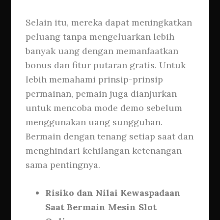
Selain itu, mereka dapat meningkatkan
peluang tanpa mengeluarkan lebih
banyak uang dengan memanfaatkan
bonus dan fitur putaran gratis. Untuk
lebih memahami prinsip-prinsip
permainan, pemain juga dianjurkan
untuk mencoba mode demo sebelum
menggunakan uang sungguhan.
Bermain dengan tenang setiap saat dan
menghindari kehilangan ketenangan
sama pentingnya.
Risiko dan Nilai Kewaspadaan
Saat Bermain Mesin Slot