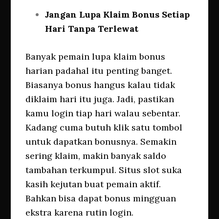
Jangan Lupa Klaim Bonus Setiap
Hari Tanpa Terlewat
Banyak pemain lupa klaim bonus
harian padahal itu penting banget.
Biasanya bonus hangus kalau tidak
diklaim hari itu juga. Jadi, pastikan
kamu login tiap hari walau sebentar.
Kadang cuma butuh klik satu tombol
untuk dapatkan bonusnya.
Semakin
sering klaim, makin banyak saldo
tambahan terkumpul. Situs slot suka
kasih kejutan buat pemain aktif.
Bahkan bisa dapat bonus mingguan
ekstra karena rutin login.