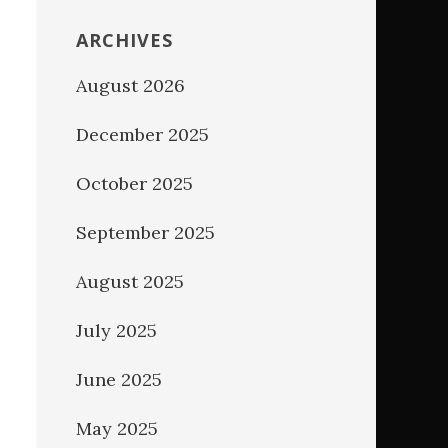
ARCHIVES
August 2026
December 2025
October 2025
September 2025
August 2025
July 2025
June 2025
May 2025