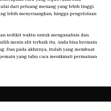
lai dari peluang menang yang lebih tinggi.
ng lebih menyenangkan, hingga pengelolaan
gkan sedikit waktu untuk menganalisis dan
ih mesin slit terbaik itu, Anda bisa bermain
ing. Dan pada akhirnya, itulah yang membuat
 pemain yang tahu cara menikmati permainan