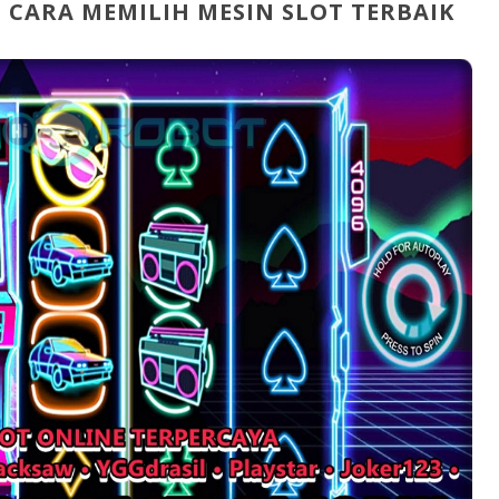
ARA MEMILIH MESIN SLOT TERBAIK