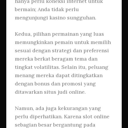
hanya perlu koneksi internet untuk
bermain; Anda tidak perlu
mengunjungi kasino sungguhan.
Kedua, pilihan permainan yang luas
memungkinkan pemain untuk memilih
sesuai dengan strategi dan preferensi
mereka berkat beragam tema dan
tingkat volatilitas. Selain itu, peluang
menang mereka dapat ditingkatkan
dengan bonus dan promosi yang
ditawarkan situs judi online.
Namun, ada juga kekurangan yang
perlu diperhatikan. Karena slot online
sebagian besar bergantung pada