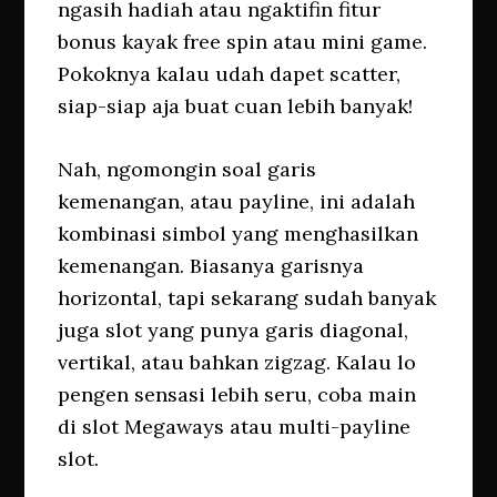
ngasih hadiah atau ngaktifin fitur
bonus kayak free spin atau mini game.
Pokoknya kalau udah dapet scatter,
siap-siap aja buat cuan lebih banyak!
Nah, ngomongin soal garis
kemenangan, atau payline, ini adalah
kombinasi simbol yang menghasilkan
kemenangan. Biasanya garisnya
horizontal, tapi sekarang sudah banyak
juga slot yang punya garis diagonal,
vertikal, atau bahkan zigzag. Kalau lo
pengen sensasi lebih seru, coba main
di slot Megaways atau multi-payline
slot.