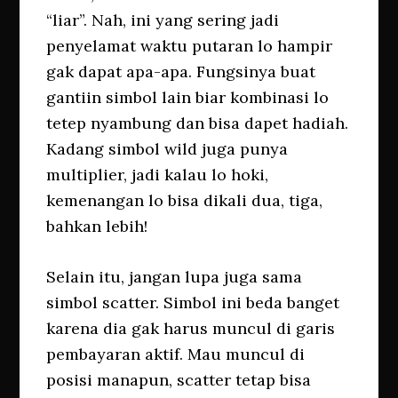
“liar”. Nah, ini yang sering jadi
penyelamat waktu putaran lo hampir
gak dapat apa-apa. Fungsinya buat
gantiin simbol lain biar kombinasi lo
tetep nyambung dan bisa dapet hadiah.
Kadang simbol wild juga punya
multiplier, jadi kalau lo hoki,
kemenangan lo bisa dikali dua, tiga,
bahkan lebih!
Selain itu, jangan lupa juga sama
simbol scatter. Simbol ini beda banget
karena dia gak harus muncul di garis
pembayaran aktif. Mau muncul di
posisi manapun, scatter tetap bisa