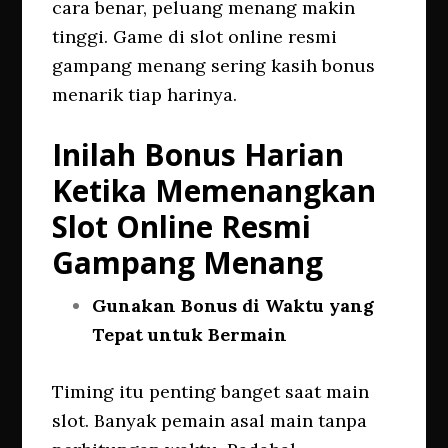
cara benar, peluang menang makin
tinggi. Game di slot online resmi
gampang menang sering kasih bonus
menarik tiap harinya.
Inilah Bonus Harian
Ketika Memenangkan
Slot Online Resmi
Gampang Menang
Gunakan Bonus di Waktu yang
Tepat untuk Bermain
Timing itu penting banget saat main
slot. Banyak pemain asal main tanpa