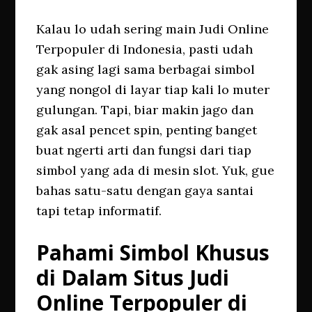
Kalau lo udah sering main Judi Online
Terpopuler di Indonesia, pasti udah
gak asing lagi sama berbagai simbol
yang nongol di layar tiap kali lo muter
gulungan. Tapi, biar makin jago dan
gak asal pencet spin, penting banget
buat ngerti arti dan fungsi dari tiap
simbol yang ada di mesin slot. Yuk, gue
bahas satu-satu dengan gaya santai
tapi tetap informatif.
Pahami Simbol Khusus
di Dalam Situs Judi
Online Terpopuler di