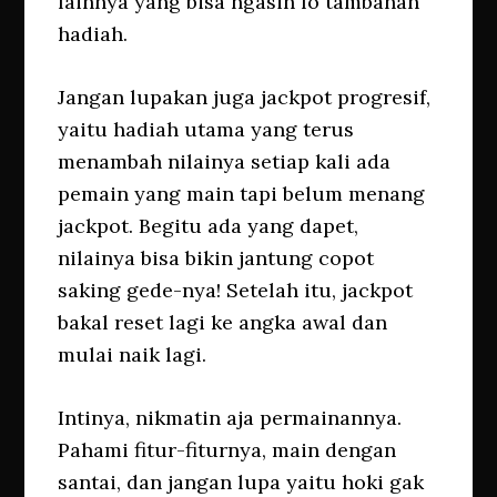
lainnya yang bisa ngasih lo tambahan
hadiah.
Jangan lupakan juga jackpot progresif,
yaitu hadiah utama yang terus
menambah nilainya setiap kali ada
pemain yang main tapi belum menang
jackpot. Begitu ada yang dapet,
nilainya bisa bikin jantung copot
saking gede-nya! Setelah itu, jackpot
bakal reset lagi ke angka awal dan
mulai naik lagi.
Intinya, nikmatin aja permainannya.
Pahami fitur-fiturnya, main dengan
santai, dan jangan lupa yaitu hoki gak