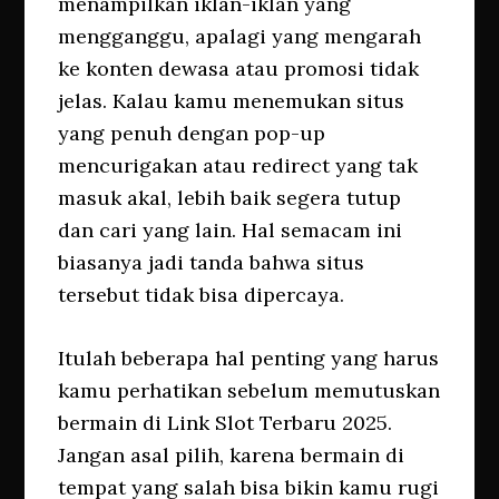
menampilkan iklan-iklan yang
mengganggu, apalagi yang mengarah
ke konten dewasa atau promosi tidak
jelas. Kalau kamu menemukan situs
yang penuh dengan pop-up
mencurigakan atau redirect yang tak
masuk akal, lebih baik segera tutup
dan cari yang lain. Hal semacam ini
biasanya jadi tanda bahwa situs
tersebut tidak bisa dipercaya.
Itulah beberapa hal penting yang harus
kamu perhatikan sebelum memutuskan
bermain di Link Slot Terbaru 2025.
Jangan asal pilih, karena bermain di
tempat yang salah bisa bikin kamu rugi