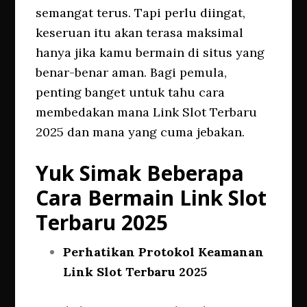
semangat terus. Tapi perlu diingat,
keseruan itu akan terasa maksimal
hanya jika kamu bermain di situs yang
benar-benar aman. Bagi pemula,
penting banget untuk tahu cara
membedakan mana Link Slot Terbaru
2025 dan mana yang cuma jebakan.
Yuk Simak Beberapa
Cara Bermain Link Slot
Terbaru 2025
Perhatikan Protokol Keamanan
Link Slot Terbaru 2025