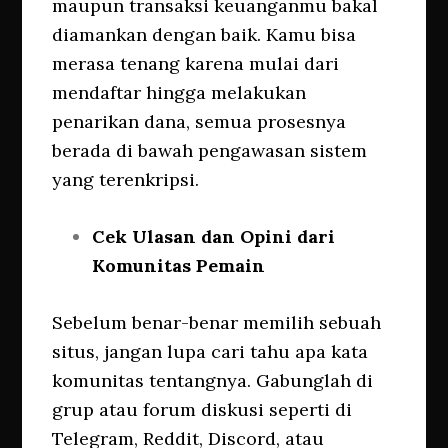
maupun transaksi keuanganmu bakal
diamankan dengan baik. Kamu bisa
merasa tenang karena mulai dari
mendaftar hingga melakukan
penarikan dana, semua prosesnya
berada di bawah pengawasan sistem
yang terenkripsi.
Cek Ulasan dan Opini dari
Komunitas Pemain
Sebelum benar-benar memilih sebuah
situs, jangan lupa cari tahu apa kata
komunitas tentangnya. Gabunglah di
grup atau forum diskusi seperti di
Telegram, Reddit, Discord, atau