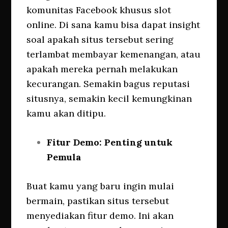
komunitas Facebook khusus slot
online. Di sana kamu bisa dapat insight
soal apakah situs tersebut sering
terlambat membayar kemenangan, atau
apakah mereka pernah melakukan
kecurangan. Semakin bagus reputasi
situsnya, semakin kecil kemungkinan
kamu akan ditipu.
Fitur Demo: Penting untuk
Pemula
Buat kamu yang baru ingin mulai
bermain, pastikan situs tersebut
menyediakan fitur demo. Ini akan