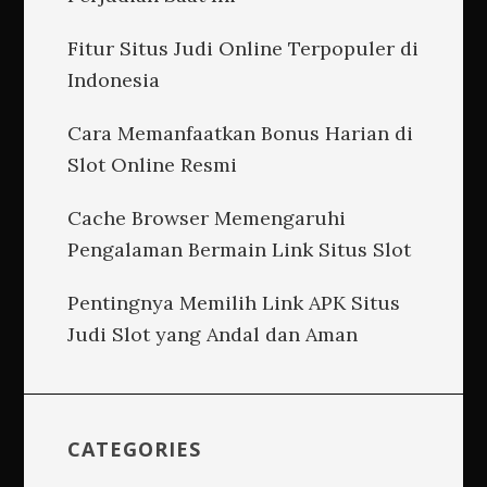
Fitur Situs Judi Online Terpopuler di
Indonesia
Cara Memanfaatkan Bonus Harian di
Slot Online Resmi
Cache Browser Memengaruhi
Pengalaman Bermain Link Situs Slot
Pentingnya Memilih Link APK Situs
Judi Slot yang Andal dan Aman
CATEGORIES